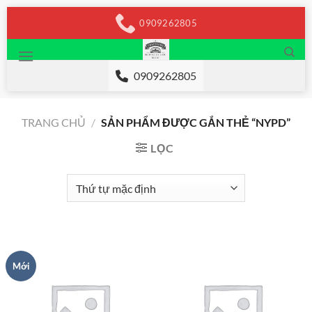
Chuyển
0909262805
đến
nội
dung
0909262805
TRANG CHỦ
/
SẢN PHẨM ĐƯỢC GẮN THẺ “NYPD”
LỌC
Mới