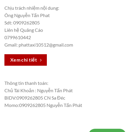
Chịu trách nhiệm nội dung:
Ông Nguyễn Tấn Phat
Sdt: 0909262805
Liên hệ Quãng Cáo
0799610442
Gmail: phattaxi10512@gmail.com
Xem chi tiết
Thông tin thanh toán:
Chủ Tài Khoản : Nguyễn Tấn Phát
BIDV:0909262805 CN Sa Đéc
Momo:0909262805 Nguyễn Tấn Phát