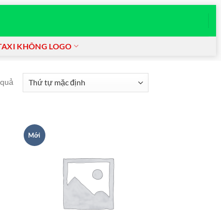
TAXI KHÔNG LOGO
 quả
Mới