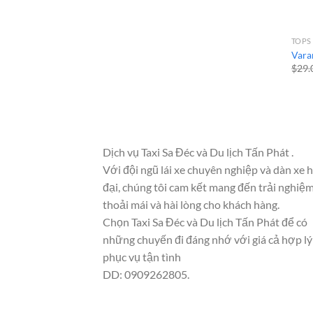
TOPS
Vara
$
29.
Dịch vụ Taxi Sa Đéc và Du lịch Tấn Phát .
Với đội ngũ lái xe chuyên nghiệp và dàn xe 
đại, chúng tôi cam kết mang đến trải nghiệ
thoải mái và hài lòng cho khách hàng.
Chọn Taxi Sa Đéc và Du lịch Tấn Phát để có
những chuyến đi đáng nhớ với giá cả hợp lý
phục vụ tận tình
DD: 0909262805.