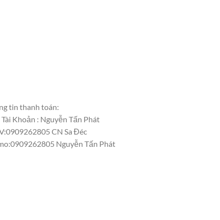
g tin thanh toán:
 Tài Khoản : Nguyễn Tấn Phát
V:0909262805 CN Sa Đéc
o:0909262805 Nguyễn Tấn Phát