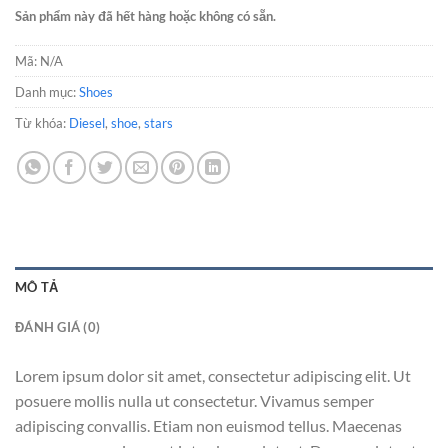
Sản phẩm này đã hết hàng hoặc không có sẵn.
Mã:
N/A
Danh mục:
Shoes
Từ khóa:
Diesel
,
shoe
,
stars
MÔ TẢ
ĐÁNH GIÁ (0)
Lorem ipsum dolor sit amet, consectetur adipiscing elit. Ut
posuere mollis nulla ut consectetur. Vivamus semper
adipiscing convallis. Etiam non euismod tellus. Maecenas