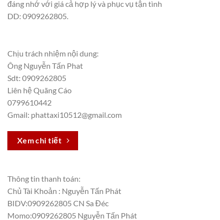
đáng nhớ với giá cả hợp lý và phục vụ tận tình
DD: 0909262805.
Chịu trách nhiệm nội dung:
Ông Nguyễn Tấn Phat
Sdt: 0909262805
Liên hệ Quãng Cáo
0799610442
Gmail: phattaxi10512@gmail.com
Xem chi tiết
Thông tin thanh toán:
Chủ Tài Khoản : Nguyễn Tấn Phát
BIDV:0909262805 CN Sa Đéc
Momo:0909262805 Nguyễn Tấn Phát