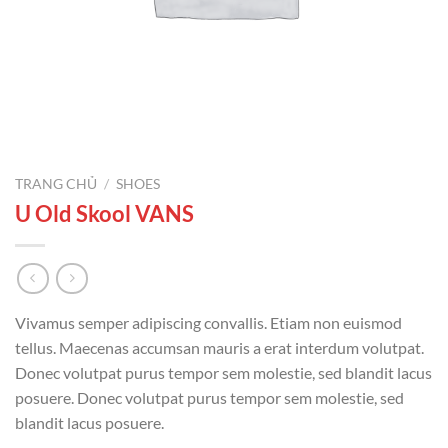
TRANG CHỦ
/
SHOES
U Old Skool VANS
Vivamus semper adipiscing convallis. Etiam non euismod
tellus. Maecenas accumsan mauris a erat interdum volutpat.
Donec volutpat purus tempor sem molestie, sed blandit lacus
posuere. Donec volutpat purus tempor sem molestie, sed
blandit lacus posuere.