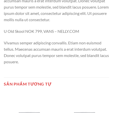
accumsan mauris a erat interdum volutpat. Donec volutpat
purus tempor sem molestie, sed blandit lacus posuere. Lorem
ipsum dolor sit amet, consectetur adipiscing elit. Ut posuere
mollis nulla ut consectetur.
U Old Skool NOK 799, VANS – NELLY.COM
Vivamus semper adipiscing convallis. Etiam non euismod
tellus. Maecenas accumsan mauris a erat interdum volutpat.
Donec volutpat purus tempor sem molestie, sed blandit lacus
posuere.
SẢN PHẨM TƯƠNG TỰ