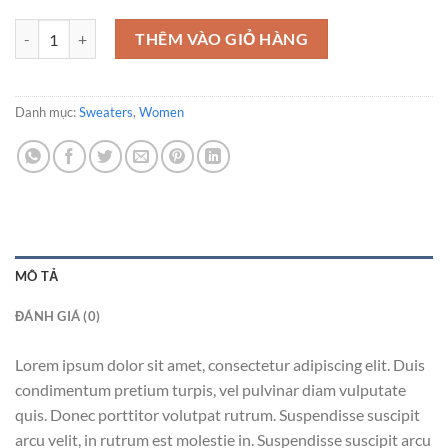
Union Sweater NLY Trend số lượng
THÊM VÀO GIỎ HÀNG
Danh mục:
Sweaters
,
Women
MÔ TẢ
ĐÁNH GIÁ (0)
Lorem ipsum dolor sit amet, consectetur adipiscing elit. Duis
condimentum pretium turpis, vel pulvinar diam vulputate
quis. Donec porttitor volutpat rutrum. Suspendisse suscipit
arcu velit, in rutrum est molestie in. Suspendisse suscipit arcu