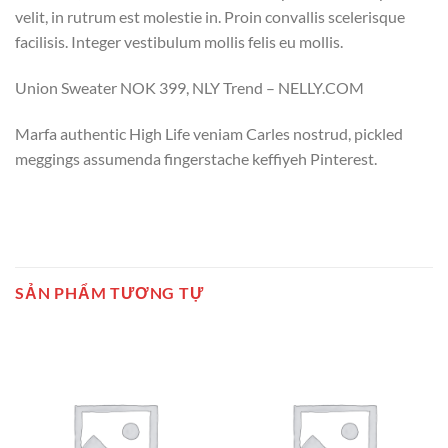
velit, in rutrum est molestie in. Proin convallis scelerisque
facilisis. Integer vestibulum mollis felis eu mollis.
Union Sweater NOK 399, NLY Trend – NELLY.COM
Marfa authentic High Life veniam Carles nostrud, pickled
meggings assumenda fingerstache keffiyeh Pinterest.
SẢN PHẨM TƯƠNG TỰ