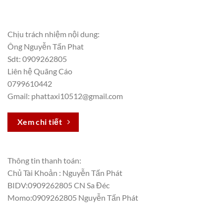
Chịu trách nhiệm nội dung:
Ông Nguyễn Tấn Phat
Sdt: 0909262805
Liên hệ Quãng Cáo
0799610442
Gmail: phattaxi10512@gmail.com
Xem chi tiết
Thông tin thanh toán:
Chủ Tài Khoản : Nguyễn Tấn Phát
BIDV:0909262805 CN Sa Đéc
Momo:0909262805 Nguyễn Tấn Phát