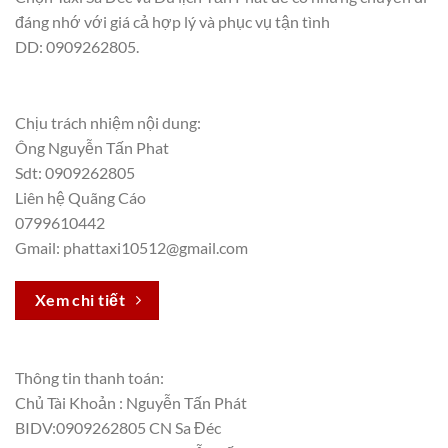
đáng nhớ với giá cả hợp lý và phục vụ tận tình
DD: 0909262805.
Chịu trách nhiệm nội dung:
Ông Nguyễn Tấn Phat
Sdt: 0909262805
Liên hệ Quãng Cáo
0799610442
Gmail: phattaxi10512@gmail.com
Xem chi tiết
Thông tin thanh toán:
Chủ Tài Khoản : Nguyễn Tấn Phát
BIDV:0909262805 CN Sa Đéc