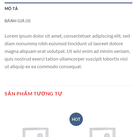
MÔ TẢ
ĐÁNH GIÁ (0)
Lorem ipsum dolor sit amet, consectetuer adipiscing elit, sed
diam nonummy nibh euismod tincidunt ut laoreet dolore
magna aliquam erat volutpat. Ut wisi enim ad minim veniam,
quis nostrud exerci tation ullamcorper suscipit lobortis nisl
ut aliquip ex ea commodo consequat.
SẢN PHẨM TƯƠNG TỰ
HOT