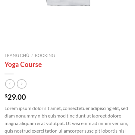
TRANG CHỦ
/
BOOKING
Yoga Course
29.00
$
Lorem ipsum dolor sit amet, consectetuer adipiscing elit, sed
diam nonummy nibh euismod tincidunt ut laoreet dolore
magna aliquam erat volutpat. Ut wisi enim ad minim veniam,
quis nostrud exerci tation ullamcorper suscipit lobortis nisl