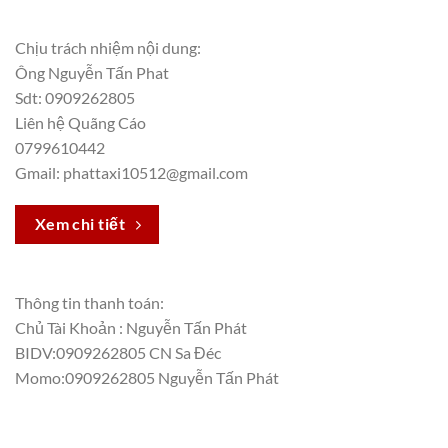
Chịu trách nhiệm nội dung:
Ông Nguyễn Tấn Phat
Sdt: 0909262805
Liên hệ Quãng Cáo
0799610442
Gmail: phattaxi10512@gmail.com
Xem chi tiết
Thông tin thanh toán:
Chủ Tài Khoản : Nguyễn Tấn Phát
BIDV:0909262805 CN Sa Đéc
Momo:0909262805 Nguyễn Tấn Phát