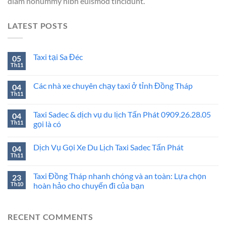
diam nonummy nibh euismod tincidunt.
LATEST POSTS
Taxi tại Sa Đéc
05
Th11
Các nhà xe chuyên chạy taxi ở tỉnh Đồng Tháp
04
Th11
Taxi Sadec & dịch vụ du lịch Tấn Phát 0909.26.28.05
04
Th11
gọi là có
Dịch Vụ Gọi Xe Du Lịch Taxi Sadec Tấn Phát
04
Th11
Taxi Đồng Tháp nhanh chóng và an toàn: Lựa chọn
23
Th10
hoàn hảo cho chuyến đi của bạn
RECENT COMMENTS