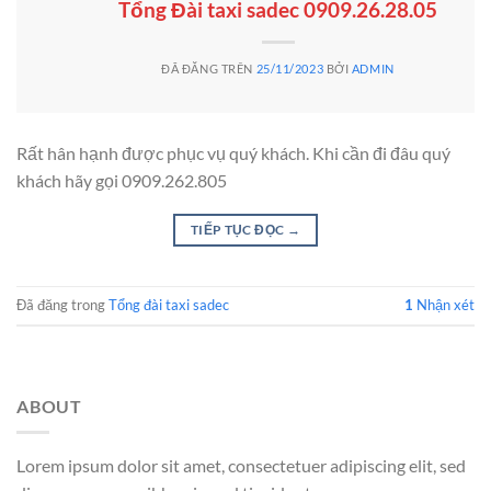
Tổng Đài taxi sadec 0909.26.28.05
ĐÃ ĐĂNG TRÊN
25/11/2023
BỞI
ADMIN
Rất hân hạnh được phục vụ quý khách. Khi cần đi đâu quý
khách hãy gọi 0909.262.805
TIẾP TỤC ĐỌC
→
Đã đăng trong
Tổng đài taxi sadec
1
Nhận xét
ABOUT
Lorem ipsum dolor sit amet, consectetuer adipiscing elit, sed