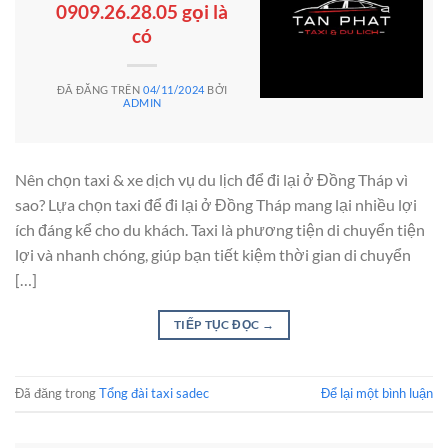
0909.26.28.05 gọi là
có
ĐÃ ĐĂNG TRÊN
04/11/2024
BỞI
ADMIN
Nên chọn taxi & xe dịch vụ du lịch để đi lại ở Đồng Tháp vì
sao? Lựa chọn taxi để đi lại ở Đồng Tháp mang lại nhiều lợi
ích đáng kể cho du khách. Taxi là phương tiện di chuyển tiện
lợi và nhanh chóng, giúp bạn tiết kiệm thời gian di chuyển
[…]
TIẾP TỤC ĐỌC
→
Đã đăng trong
Tổng đài taxi sadec
Để lại một bình luận