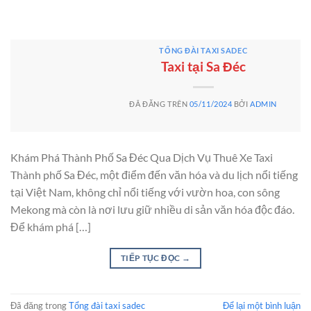
TỔNG ĐÀI TAXI SADEC
Taxi tại Sa Đéc
ĐÃ ĐĂNG TRÊN
05/11/2024
BỞI
ADMIN
Khám Phá Thành Phố Sa Đéc Qua Dịch Vụ Thuê Xe Taxi
Thành phố Sa Đéc, một điểm đến văn hóa và du lịch nổi tiếng
tại Việt Nam, không chỉ nổi tiếng với vườn hoa, con sông
Mekong mà còn là nơi lưu giữ nhiều di sản văn hóa độc đáo.
Để khám phá […]
TIẾP TỤC ĐỌC
→
Đã đăng trong
Tổng đài taxi sadec
Để lại một bình luận