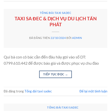
TỔNG ĐÀI TAXI SADEC
TAXI SA ĐEC & DỊCH VỤ DU LỊCH TẤN
PHÁT
ĐÃ ĐĂNG TRÊN
22/10/2024
BỞI
ADMIN
Quí bà con cô bác cần đến đâu hãy gọi vào số DT:
0799.610.442 để được báo giá và được phục vụ chu đáo
TIẾP TỤC ĐỌC
→
Đã đăng trong
Tổng đài taxi sadec
Để lại một bình luận
TỔNG ĐÀI TAXI SADEC