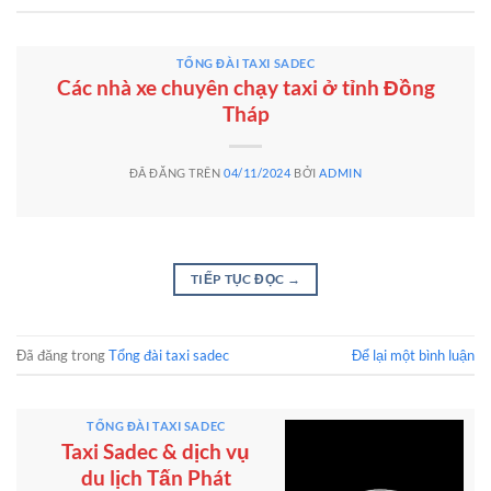
TỔNG ĐÀI TAXI SADEC
Các nhà xe chuyên chạy taxi ở tỉnh Đồng
Tháp
ĐÃ ĐĂNG TRÊN
04/11/2024
BỞI
ADMIN
TIẾP TỤC ĐỌC
→
Đã đăng trong
Tổng đài taxi sadec
Để lại một bình luận
TỔNG ĐÀI TAXI SADEC
Taxi Sadec & dịch vụ
du lịch Tấn Phát