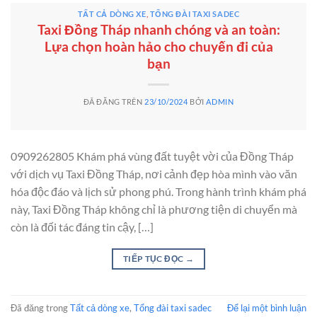
TẤT CẢ DÒNG XE
,
TỔNG ĐÀI TAXI SADEC
Taxi Đồng Tháp nhanh chóng và an toàn:
Lựa chọn hoàn hảo cho chuyến đi của
bạn
ĐÃ ĐĂNG TRÊN
23/10/2024
BỞI
ADMIN
0909262805 Khám phá vùng đất tuyệt vời của Đồng Tháp
với dịch vụ Taxi Đồng Tháp, nơi cảnh đẹp hòa mình vào văn
hóa độc đáo và lịch sử phong phú. Trong hành trình khám phá
này, Taxi Đồng Tháp không chỉ là phương tiện di chuyển mà
còn là đối tác đáng tin cậy, […]
TIẾP TỤC ĐỌC
→
Đã đăng trong
Tất cả dòng xe
,
Tổng đài taxi sadec
Để lại một bình luận